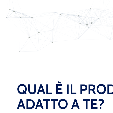
QUAL È IL PR
ADATTO A TE?