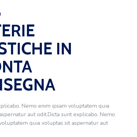
I
ERIE
STICHE IN
ONTA
NSEGNA
explicabo. Nemo enim ipsam voluptatem quia
 aspernatur aut odit.Dicta sunt explicabo. Nemo
oluptatem quia voluptas sit aspernatur aut