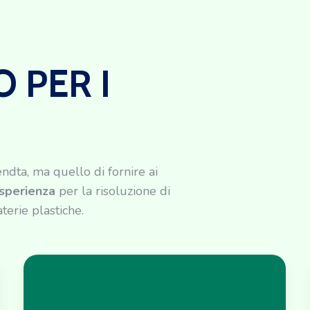
 PER I
endta, ma quello di fornire ai
esperienza
per la risoluzione di
terie plastiche.