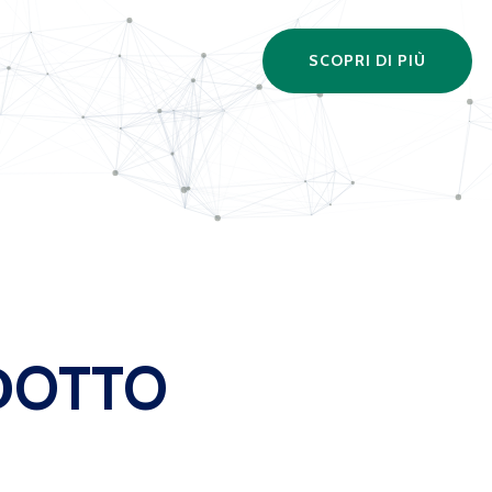
SCOPRI DI PIÙ
ODOTTO