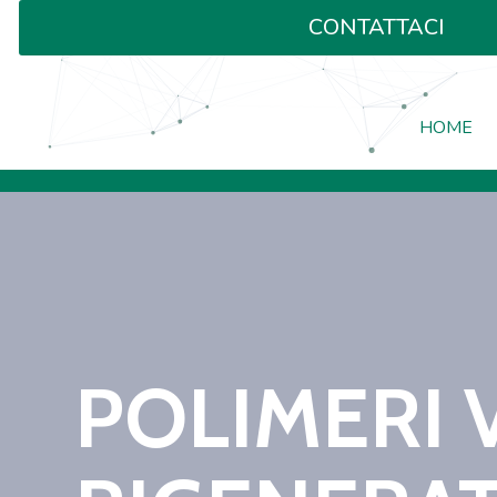
CONTATTACI
HOME
POLIMERI 