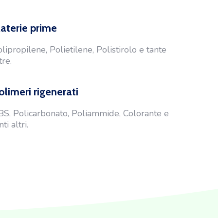
aterie prime
lipropilene, Polietilene, Polistirolo e tante
tre.
olimeri rigenerati
S, Policarbonato, Poliammide, Colorante e
nti altri.