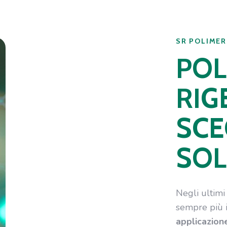
SR POLIMER
POL
RIG
SCE
SOL
Negli ultimi 
sempre più i
applicazion