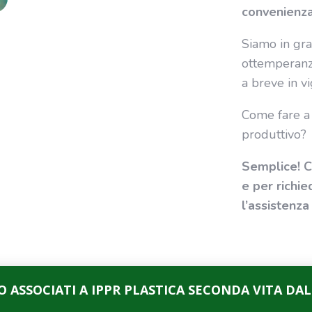
convenienza
Siamo in grad
ottemperanz
a breve in vi
Come fare a 
produttivo?
Semplice! C
e per richie
l’assistenza
O ASSOCIATI A IPPR PLASTICA SECONDA VITA DAL 