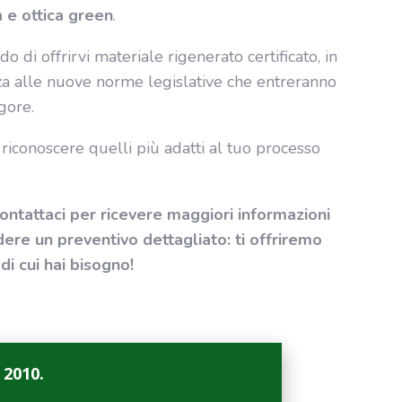
 e ottica green
.
o di offrirvi materiale rigenerato certificato, in
a alle nuove norme legislative che entreranno
gore.
riconoscere quelli più adatti al tuo processo
ontattaci per ricevere maggiori informazioni
dere un preventivo dettagliato: ti offriremo
 di cui hai bisogno!
2010.