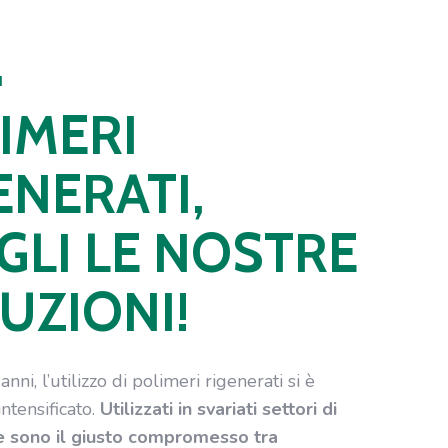
I
IMERI
ENERATI,
GLI LE NOSTRE
UZIONI!
anni, l’utilizzo di polimeri rigenerati si è
ntensificato.
Utilizzati in svariati settori di
e sono il giusto compromesso tra