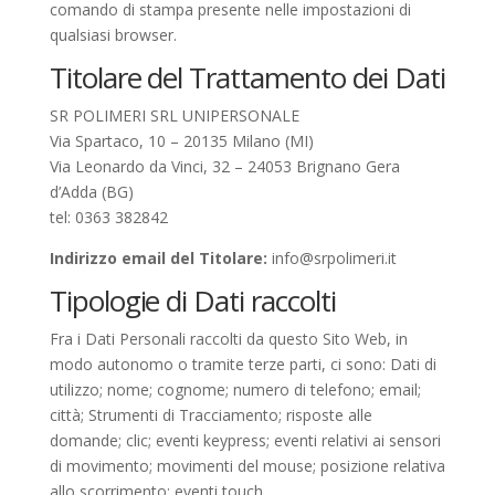
comando di stampa presente nelle impostazioni di
qualsiasi browser.
Titolare del Trattamento dei Dati
SR POLIMERI SRL UNIPERSONALE
Via Spartaco, 10 – 20135 Milano (MI)
Via Leonardo da Vinci, 32 – 24053 Brignano Gera
d’Adda (BG)
tel: 0363 382842
Indirizzo email del Titolare:
info@srpolimeri.it
Tipologie di Dati raccolti
Fra i Dati Personali raccolti da questo Sito Web, in
modo autonomo o tramite terze parti, ci sono: Dati di
utilizzo; nome; cognome; numero di telefono; email;
città; Strumenti di Tracciamento; risposte alle
domande; clic; eventi keypress; eventi relativi ai sensori
di movimento; movimenti del mouse; posizione relativa
allo scorrimento; eventi touch.