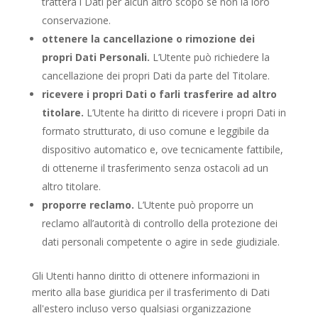
tratterà i Dati per alcun altro scopo se non la loro
conservazione.
ottenere la cancellazione o rimozione dei
propri Dati Personali.
L’Utente può richiedere la
cancellazione dei propri Dati da parte del Titolare.
ricevere i propri Dati o farli trasferire ad altro
titolare.
L’Utente ha diritto di ricevere i propri Dati in
formato strutturato, di uso comune e leggibile da
dispositivo automatico e, ove tecnicamente fattibile,
di ottenerne il trasferimento senza ostacoli ad un
altro titolare.
proporre reclamo.
L’Utente può proporre un
reclamo all’autorità di controllo della protezione dei
dati personali competente o agire in sede giudiziale.
Gli Utenti hanno diritto di ottenere informazioni in
merito alla base giuridica per il trasferimento di Dati
all'estero incluso verso qualsiasi organizzazione